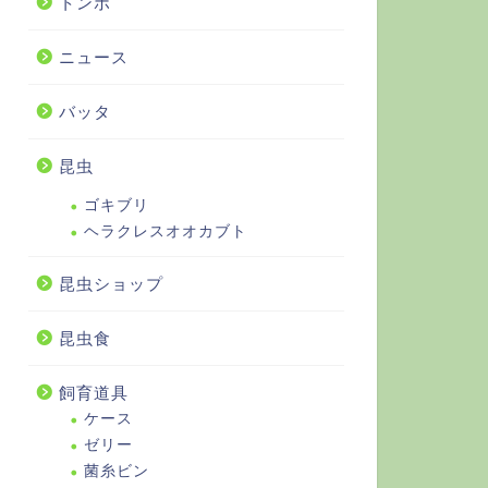
トンボ
ニュース
バッタ
昆虫
ゴキブリ
ヘラクレスオオカブト
昆虫ショップ
昆虫食
飼育道具
ケース
ゼリー
菌糸ビン