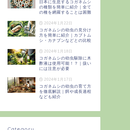
日本に生息するコガネムシ
の種類を簡単に紹介｜全て
の種を網羅することは困難
2024年1月22日
コガネムシの幼虫の見分け
方を簡単に紹介｜カブトム
シ・カナブンなどとの比較
2024年1月18日
コガネムシの幼虫駆除に木
酢液は使用可能！？｜扱い
には注意が必要
2024年1月17日
コガネムシの幼虫の育て方
を徹底解説｜餌や成長過程
なども紹介
Category