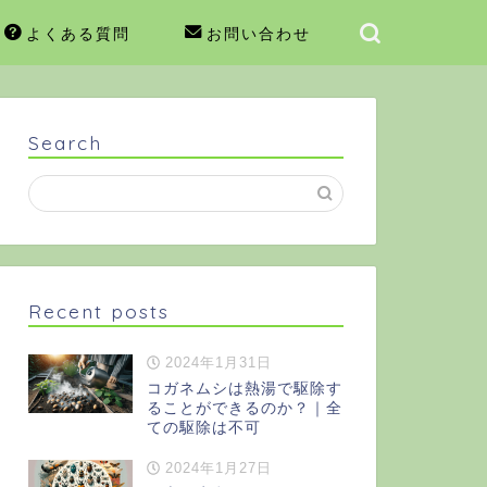
よくある質問
お問い合わせ
Search
Recent posts
2024年1月31日
コガネムシは熱湯で駆除す
ることができるのか？｜全
ての駆除は不可
2024年1月27日