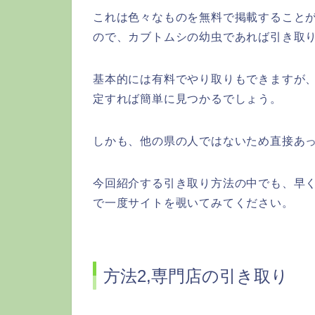
これは色々なものを無料で掲載すること
ので、カブトムシの幼虫であれば引き取
基本的には有料でやり取りもできますが
定すれば簡単に見つかるでしょう。
しかも、他の県の人ではないため直接あ
今回紹介する引き取り方法の中でも、早
で一度サイトを覗いてみてください。
方法2,専門店の引き取り