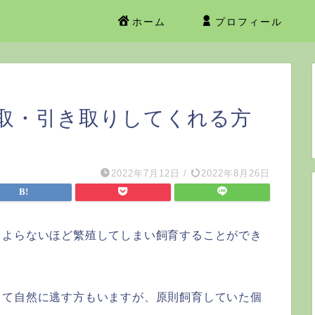
ホーム
プロフィール
取・引き取りしてくれる方
2022年7月12日
/
2022年8月26日
もよらないほど繁殖してしまい飼育することができ
って自然に逃す方もいますが、原則飼育していた個