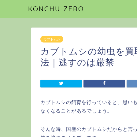
KONCHU ZERO
カブトムシ
カブトムシの幼虫を買
法｜逃すのは厳禁
カブトムシの飼育を行っていると、思い
なくなることがあるでしょう。
そんな時、国産のカブトムシだからと言