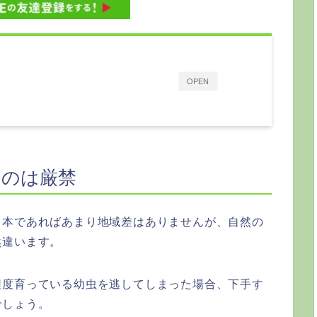
OPEN
すのは厳禁
日本であればあまり地域差はありませんが、自然の
然違います。
程度育っている幼虫を逃してしまった場合、下手す
でしょう。