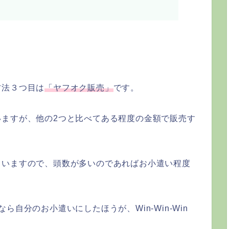
方法３つ目は
「ヤフオク販売」
です。
いますが、他の2つと比べてある程度の金額で販売す
ゃいますので、頭数が多いのであればお小遣い程度
自分のお小遣いにしたほうが、Win-Win-Win