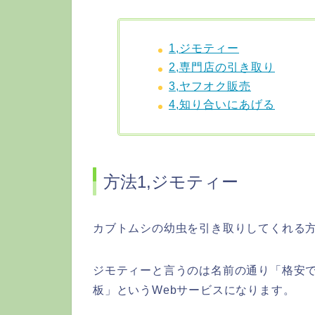
1,ジモティー
2,専門店の引き取り
3,ヤフオク販売
4,知り合いにあげる
方法1,ジモティー
カブトムシの幼虫を引き取りしてくれる方
ジモティーと言うのは名前の通り「格安
板」というWebサービスになります。