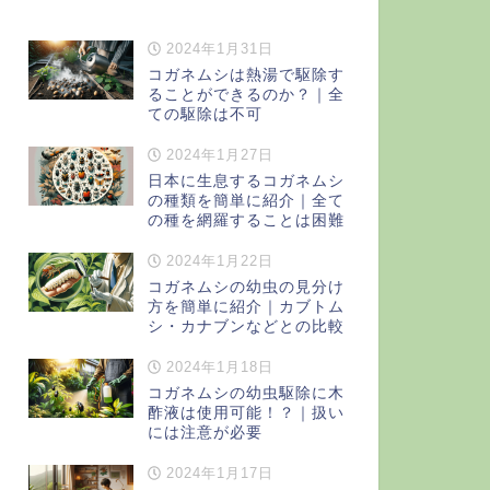
2024年1月31日
コガネムシは熱湯で駆除す
ることができるのか？｜全
ての駆除は不可
2024年1月27日
日本に生息するコガネムシ
の種類を簡単に紹介｜全て
の種を網羅することは困難
2024年1月22日
コガネムシの幼虫の見分け
方を簡単に紹介｜カブトム
シ・カナブンなどとの比較
2024年1月18日
コガネムシの幼虫駆除に木
酢液は使用可能！？｜扱い
には注意が必要
2024年1月17日