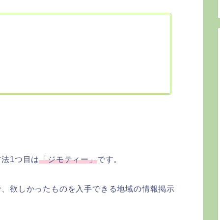
法1つ目は
「ジモティー」
です。
で、欲しかったものを入手できる地域の情報掲示