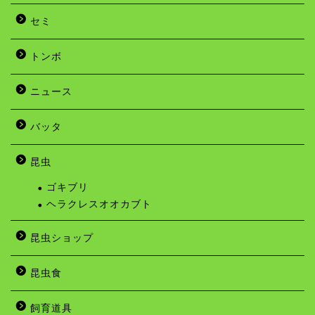
セミ
トンボ
ニュース
バッタ
昆虫
ゴキブリ
ヘラクレスオオカブト
昆虫ショップ
昆虫食
飼育道具