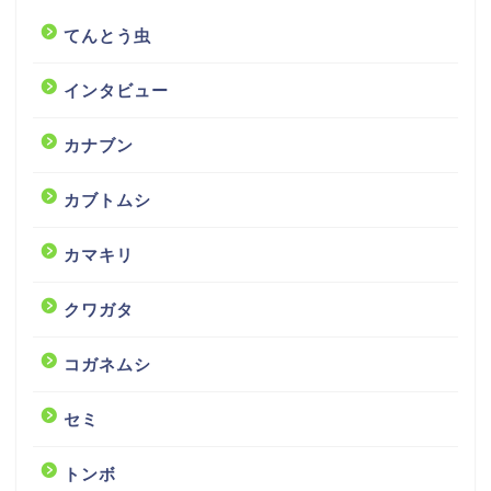
てんとう虫
インタビュー
カナブン
カブトムシ
カマキリ
クワガタ
コガネムシ
セミ
トンボ