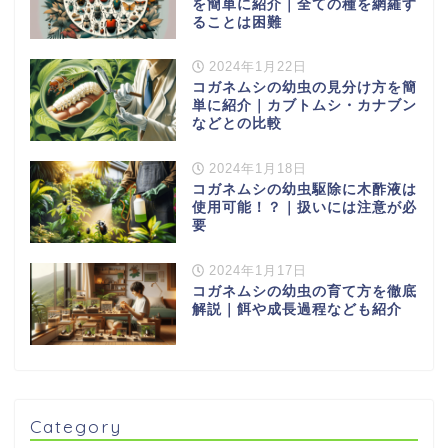
を簡単に紹介｜全ての種を網羅す
ることは困難
2024年1月22日
コガネムシの幼虫の見分け方を簡
単に紹介｜カブトムシ・カナブン
などとの比較
2024年1月18日
コガネムシの幼虫駆除に木酢液は
使用可能！？｜扱いには注意が必
要
2024年1月17日
コガネムシの幼虫の育て方を徹底
解説｜餌や成長過程なども紹介
Category