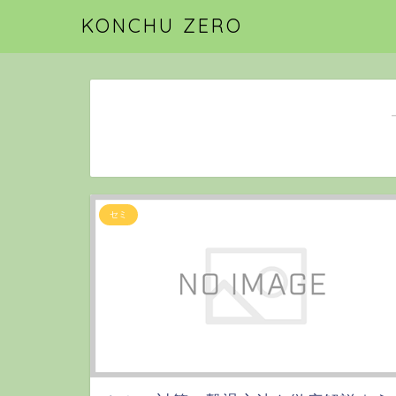
KONCHU ZERO
セミ