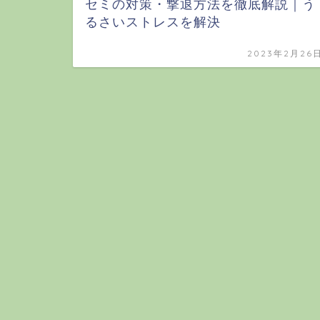
セミの対策・撃退方法を徹底解説｜う
るさいストレスを解決
2023年2月26