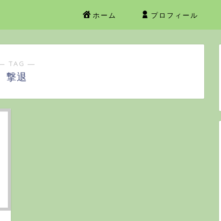
ホーム
プロフィール
― TAG ―
撃退