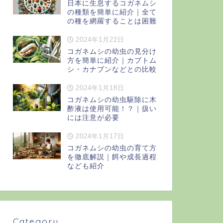
日本に生息するコガネムシ
の種類を簡単に紹介｜全て
の種を網羅することは困難
2024年1月22日
コガネムシの幼虫の見分け
方を簡単に紹介｜カブトム
シ・カナブンなどとの比較
2024年1月18日
コガネムシの幼虫駆除に木
酢液は使用可能！？｜扱い
には注意が必要
2024年1月17日
コガネムシの幼虫の育て方
を徹底解説｜餌や成長過程
なども紹介
Category