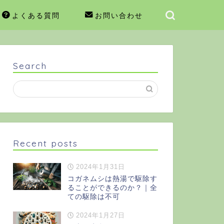
よくある質問
お問い合わせ
Search
Recent posts
2024年1月31日
コガネムシは熱湯で駆除す
ることができるのか？｜全
ての駆除は不可
2024年1月27日