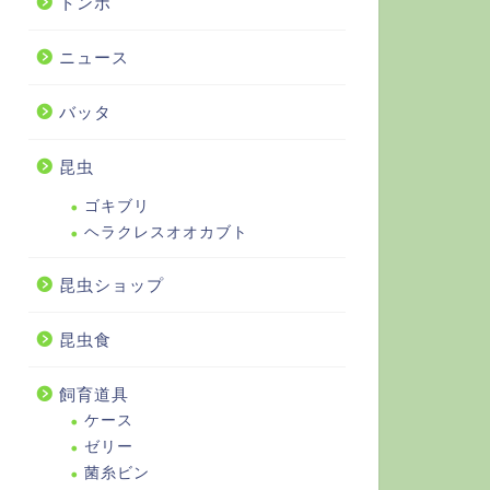
トンボ
ニュース
バッタ
昆虫
ゴキブリ
ヘラクレスオオカブト
昆虫ショップ
昆虫食
飼育道具
ケース
ゼリー
菌糸ビン