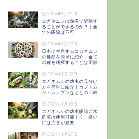
2024年1月31日
コガネムシは熱湯で駆除す
ることができるのか？｜全
ての駆除は不可
2024年1月27日
日本に生息するコガネムシ
の種類を簡単に紹介｜全て
の種を網羅することは困難
2024年1月22日
コガネムシの幼虫の見分け
方を簡単に紹介｜カブトム
シ・カナブンなどとの比較
2024年1月18日
コガネムシの幼虫駆除に木
酢液は使用可能！？｜扱い
には注意が必要
2024年1月17日