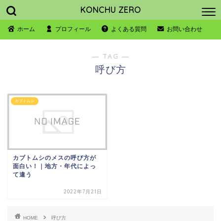
KONCHU ZERO
ホーム
プロフィール
よくある質問
お問い合わせ
― TAG ―
呼び方
カブトムシ
カブトムシのメスの呼び方が
面白い！｜地方・年代によっ
て違う
2022年7月21日
HOME
呼び方