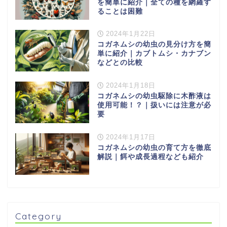
を簡単に紹介｜全ての種を網羅す
ることは困難
2024年1月22日
コガネムシの幼虫の見分け方を簡
単に紹介｜カブトムシ・カナブン
などとの比較
2024年1月18日
コガネムシの幼虫駆除に木酢液は
使用可能！？｜扱いには注意が必
要
2024年1月17日
コガネムシの幼虫の育て方を徹底
解説｜餌や成長過程なども紹介
Category