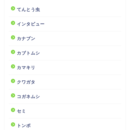
てんとう虫
インタビュー
カナブン
カブトムシ
カマキリ
クワガタ
コガネムシ
セミ
トンボ