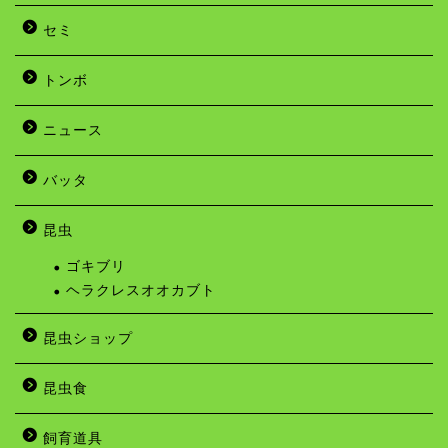
セミ
トンボ
ニュース
バッタ
昆虫
ゴキブリ
ヘラクレスオオカブト
昆虫ショップ
昆虫食
飼育道具