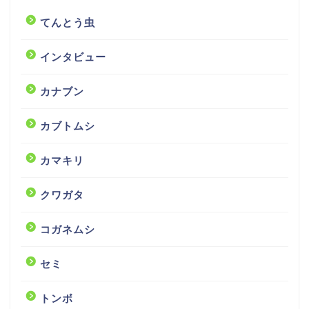
てんとう虫
インタビュー
カナブン
カブトムシ
カマキリ
クワガタ
コガネムシ
セミ
トンボ