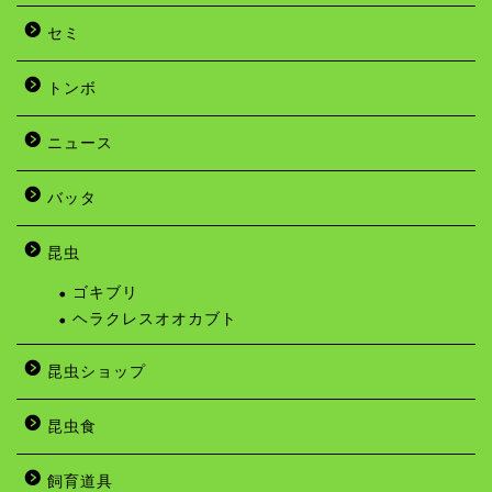
セミ
トンボ
ニュース
バッタ
昆虫
ゴキブリ
ヘラクレスオオカブト
昆虫ショップ
昆虫食
飼育道具