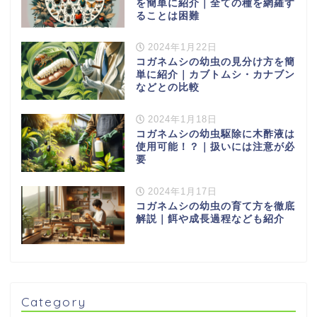
を簡単に紹介｜全ての種を網羅す
ることは困難
2024年1月22日
コガネムシの幼虫の見分け方を簡
単に紹介｜カブトムシ・カナブン
などとの比較
2024年1月18日
コガネムシの幼虫駆除に木酢液は
使用可能！？｜扱いには注意が必
要
2024年1月17日
コガネムシの幼虫の育て方を徹底
解説｜餌や成長過程なども紹介
Category