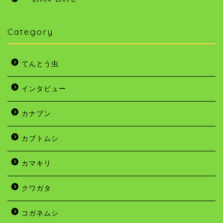
Category
てんとう虫
インタビュー
カナブン
カブトムシ
カマキリ
クワガタ
コガネムシ