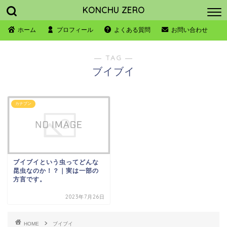
KONCHU ZERO
ホーム
プロフィール
よくある質問
お問い合わせ
― TAG ―
ブイブイ
カナブン
ブイブイという虫ってどんな
昆虫なのか！？｜実は一部の
方言です。
2023年7月26日
HOME
ブイブイ