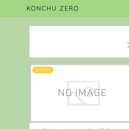
KONCHU ZERO
カブトムシ