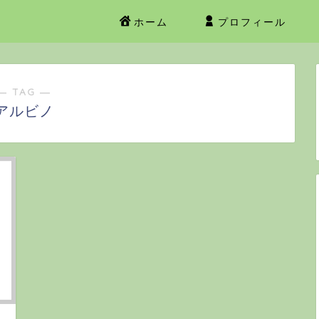
ホーム
プロフィール
― TAG ―
アルビノ