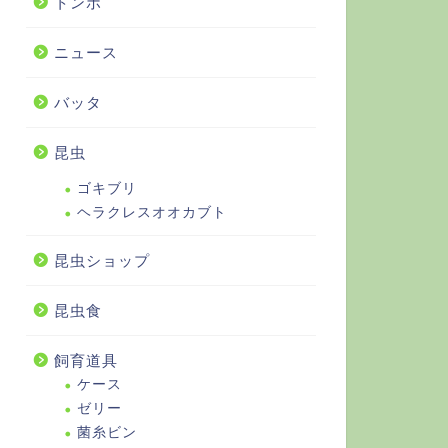
トンボ
ニュース
バッタ
昆虫
ゴキブリ
ヘラクレスオオカブト
昆虫ショップ
昆虫食
飼育道具
ケース
ゼリー
菌糸ビン