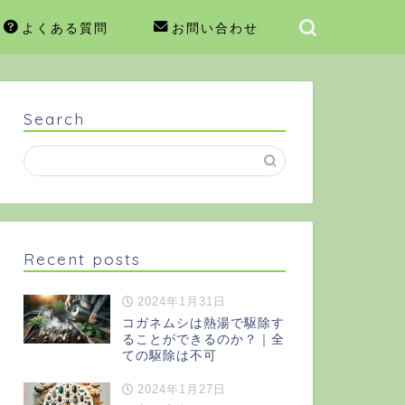
よくある質問
お問い合わせ
Search
Recent posts
2024年1月31日
コガネムシは熱湯で駆除す
ることができるのか？｜全
ての駆除は不可
2024年1月27日