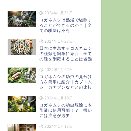
2024年1月31日
コガネムシは熱湯で駆除す
ることができるのか？｜全
ての駆除は不可
2024年1月27日
日本に生息するコガネムシ
の種類を簡単に紹介｜全て
の種を網羅することは困難
2024年1月22日
コガネムシの幼虫の見分け
方を簡単に紹介｜カブトム
シ・カナブンなどとの比較
2024年1月18日
コガネムシの幼虫駆除に木
酢液は使用可能！？｜扱い
には注意が必要
2024年1月17日