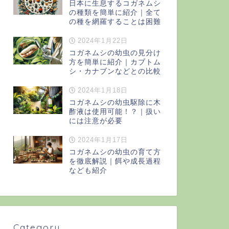
日本に生息するコガネムシ
の種類を簡単に紹介｜全て
の種を網羅することは困難
2024年1月22日
コガネムシの幼虫の見分け
方を簡単に紹介｜カブトム
シ・カナブンなどとの比較
2024年1月18日
コガネムシの幼虫駆除に木
酢液は使用可能！？｜扱い
には注意が必要
2024年1月17日
コガネムシの幼虫の育て方
を徹底解説｜餌や成長過程
なども紹介
Category