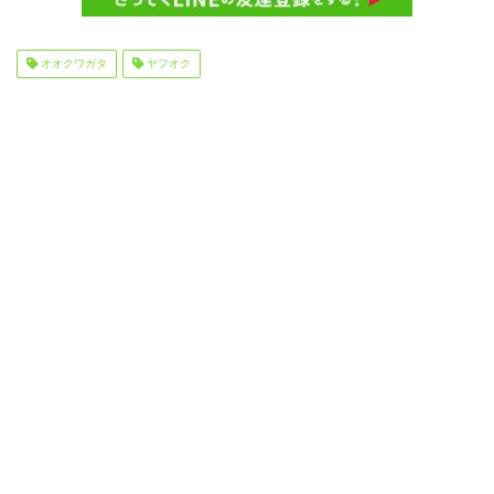
オオクワガタ
ヤフオク