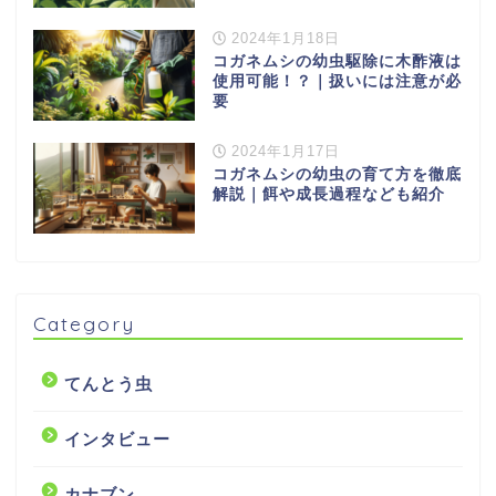
2024年1月18日
コガネムシの幼虫駆除に木酢液は
使用可能！？｜扱いには注意が必
要
2024年1月17日
コガネムシの幼虫の育て方を徹底
解説｜餌や成長過程なども紹介
Category
てんとう虫
インタビュー
カナブン