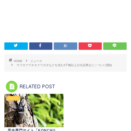
HOME
ニュース
ヤフオクでオオクワガタなどを含む4千種以上が出品禁止に｜ついに開始
RELATED POST
ニュース
昆虫専門サイト「KONCHU