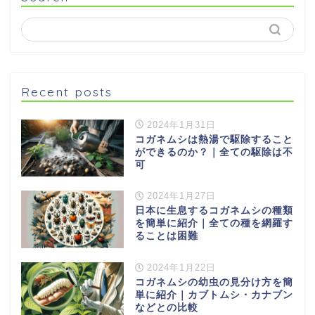
Recent posts
2024年1月31日
コガネムシは熱湯で駆除すること
ができるのか？｜全ての駆除は不
可
2024年1月27日
日本に生息するコガネムシの種類
を簡単に紹介｜全ての種を網羅す
ることは困難
2024年1月22日
コガネムシの幼虫の見分け方を簡
単に紹介｜カブトムシ・カナブン
などとの比較