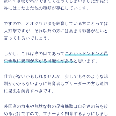
数の生き物が出品できなくなってしまいましたが昆虫
界にはまだまだ他の種類が存在しています。
ですので、オオクワガタを飼育している方にとっては
大打撃ですが、それ以外の方にはあまり影響がないと
言っても良いでしょう。
しかし、これは序の口であって
これからドンドンと昆
虫全般に規制が広がる可能性がある
と思います。
仕方がないかもしれませんが、少しでもそのような規
制がかからないように飼育者もブリーダーの方も適切
に昆虫を飼育すべきです。
外国産の放虫や無駄な数の昆虫採取は自分達の首を絞
めるだけですので、マナーよく飼育するようにしまし