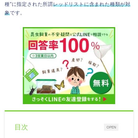
種”に指定された所謂
レッドリストに含まれた種類が対
象
です。
目次
OPEN