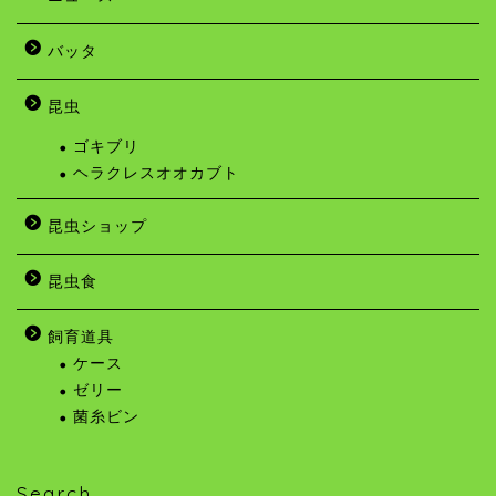
バッタ
昆虫
ゴキブリ
ヘラクレスオオカブト
昆虫ショップ
昆虫食
飼育道具
ケース
ゼリー
菌糸ビン
Search