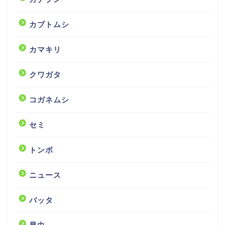
カブトムシ
カマキリ
クワガタ
コガネムシ
セミ
トンボ
ニュース
バッタ