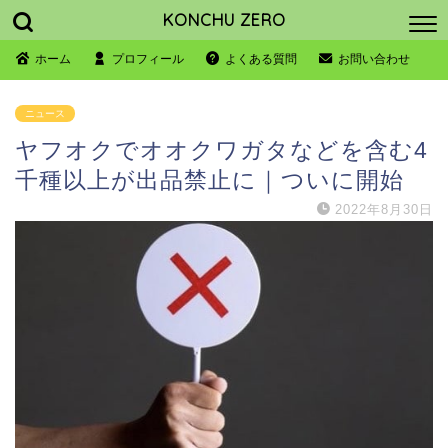
KONCHU ZERO
ホーム
プロフィール
よくある質問
お問い合わせ
ニュース
ヤフオクでオオクワガタなどを含む4
千種以上が出品禁止に｜ついに開始
2022年8月30日