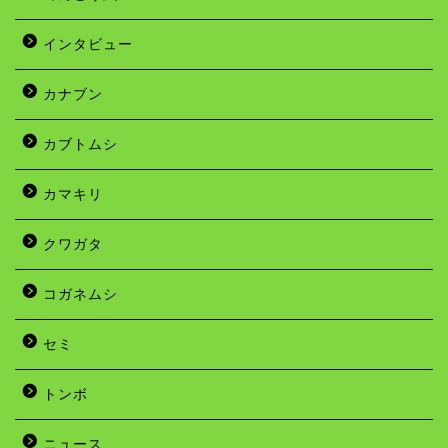
インタビュー
カナブン
カブトムシ
カマキリ
クワガタ
コガネムシ
セミ
トンボ
ニュース