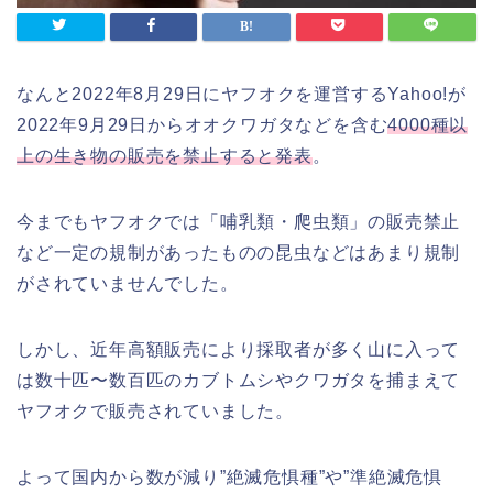
なんと2022年8月29日にヤフオクを運営するYahoo!が
2022年9月29日からオオクワガタなどを含む
4000種以
上の生き物の販売を禁止すると発表
。
今までもヤフオクでは「哺乳類・爬虫類」の販売禁止
など一定の規制があったものの昆虫などはあまり規制
がされていませんでした。
しかし、近年高額販売により採取者が多く山に入って
は数十匹〜数百匹のカブトムシやクワガタを捕まえて
ヤフオクで販売されていました。
よって国内から数が減り”絶滅危惧種”や”準絶滅危惧