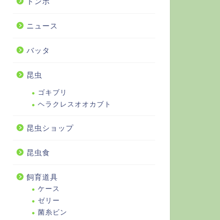
トンボ
ニュース
バッタ
昆虫
ゴキブリ
ヘラクレスオオカブト
昆虫ショップ
昆虫食
飼育道具
ケース
ゼリー
菌糸ビン