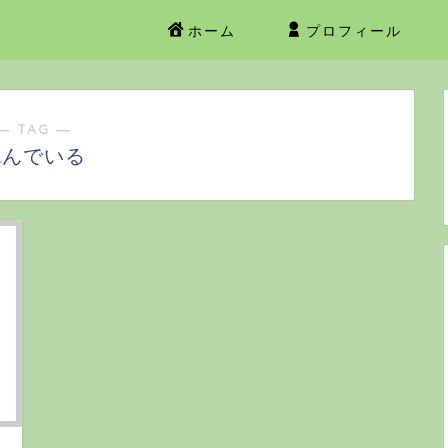
ホーム
プロフィール
― TAG ―
死んでいる