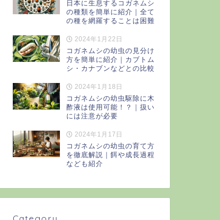
日本に生息するコガネムシ
の種類を簡単に紹介｜全て
の種を網羅することは困難
2024年1月22日
コガネムシの幼虫の見分け
方を簡単に紹介｜カブトム
シ・カナブンなどとの比較
2024年1月18日
コガネムシの幼虫駆除に木
酢液は使用可能！？｜扱い
には注意が必要
2024年1月17日
コガネムシの幼虫の育て方
を徹底解説｜餌や成長過程
なども紹介
Category