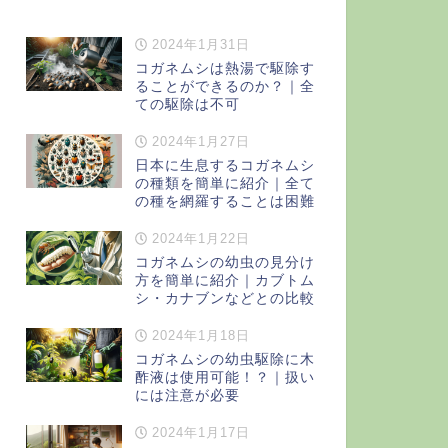
2024年1月31日
コガネムシは熱湯で駆除す
ることができるのか？｜全
ての駆除は不可
2024年1月27日
日本に生息するコガネムシ
の種類を簡単に紹介｜全て
の種を網羅することは困難
2024年1月22日
コガネムシの幼虫の見分け
方を簡単に紹介｜カブトム
シ・カナブンなどとの比較
2024年1月18日
コガネムシの幼虫駆除に木
酢液は使用可能！？｜扱い
には注意が必要
2024年1月17日