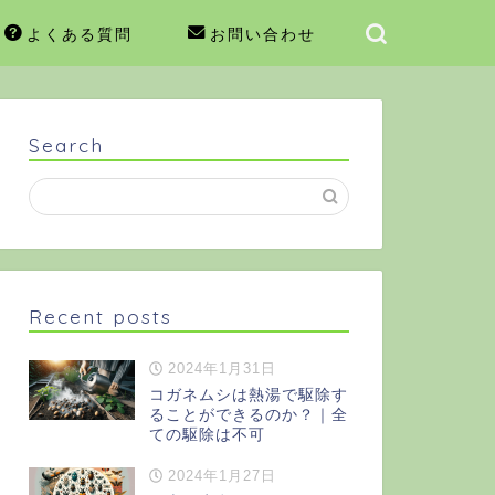
よくある質問
お問い合わせ
Search
Recent posts
2024年1月31日
コガネムシは熱湯で駆除す
ることができるのか？｜全
ての駆除は不可
2024年1月27日