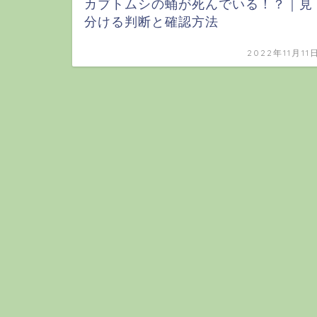
カブトムシの蛹が死んでいる！？｜見
分ける判断と確認方法
2022年11月11