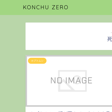
KONCHU ZERO
カブトムシ