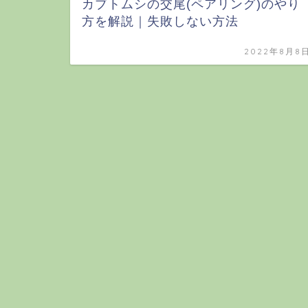
カブトムシの交尾(ペアリング)のやり
方を解説｜失敗しない方法
2022年8月8