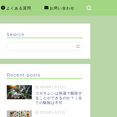
よくある質問
お問い合わせ
Search
Recent posts
2024年1月31日
コガネムシは熱湯で駆除す
ることができるのか？｜全
ての駆除は不可
2024年1月27日