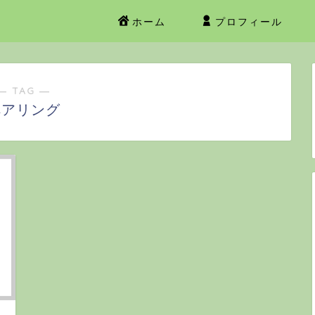
ホーム
プロフィール
― TAG ―
ペアリング