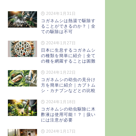
2024年1月31日
コガネムシは熱湯で駆除す
ることができるのか？｜全
ての駆除は不可
2024年1月27日
日本に生息するコガネムシ
の種類を簡単に紹介｜全て
の種を網羅することは困難
2024年1月22日
コガネムシの幼虫の見分け
方を簡単に紹介｜カブトム
シ・カナブンなどとの比較
2024年1月18日
コガネムシの幼虫駆除に木
酢液は使用可能！？｜扱い
には注意が必要
2024年1月17日