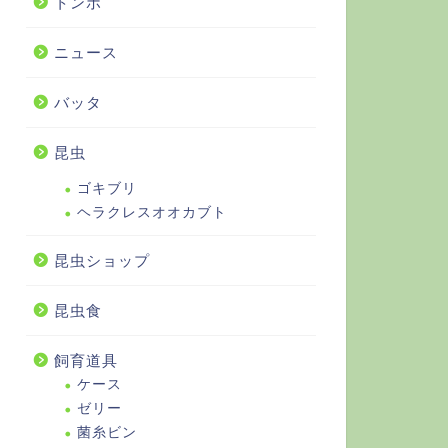
トンボ
ニュース
バッタ
昆虫
ゴキブリ
ヘラクレスオオカブト
昆虫ショップ
昆虫食
飼育道具
ケース
ゼリー
菌糸ビン