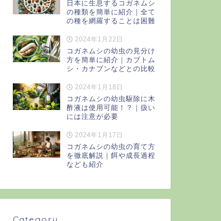
日本に生息するコガネムシ
の種類を簡単に紹介｜全て
の種を網羅することは困難
2024年1月22日
コガネムシの幼虫の見分け
方を簡単に紹介｜カブトム
シ・カナブンなどとの比較
2024年1月18日
コガネムシの幼虫駆除に木
酢液は使用可能！？｜扱い
には注意が必要
2024年1月17日
コガネムシの幼虫の育て方
を徹底解説｜餌や成長過程
なども紹介
Category