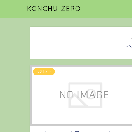
KONCHU ZERO
カブトムシ